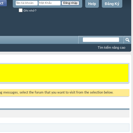
Help
Đăng Ký
Ghi nhớ?
Tìm kiếm nâng cao
ing messages, select the forum that you want to visit from the selection below.