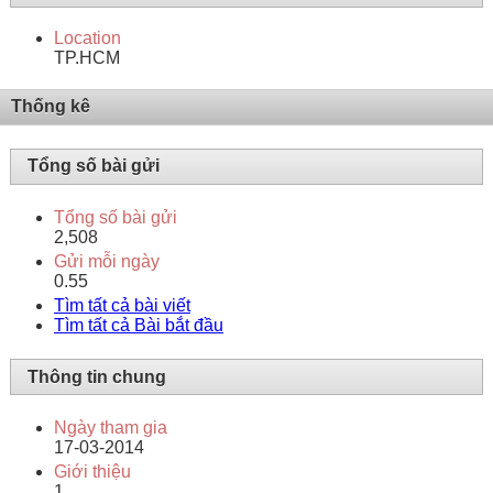
Location
TP.HCM
Thống kê
Tổng số bài gửi
Tổng số bài gửi
2,508
Gửi mỗi ngày
0.55
Tìm tất cả bài viết
Tìm tất cả Bài bắt đầu
Thông tin chung
Ngày tham gia
17-03-2014
Giới thiệu
1