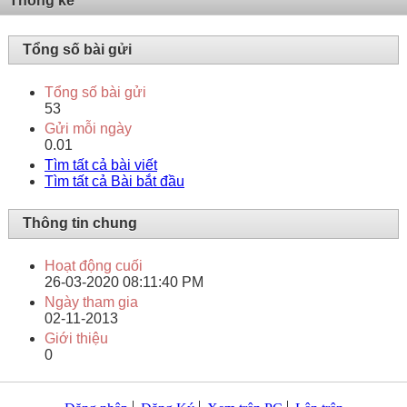
Thống kê
Tổng số bài gửi
Tổng số bài gửi
53
Gửi mỗi ngày
0.01
Tìm tất cả bài viết
Tìm tất cả Bài bắt đầu
Thông tin chung
Hoạt động cuối
26-03-2020
08:11:40 PM
Ngày tham gia
02-11-2013
Giới thiệu
0