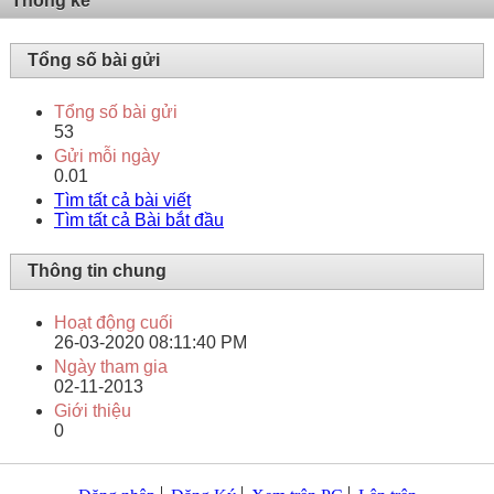
Thống kê
Tổng số bài gửi
Tổng số bài gửi
53
Gửi mỗi ngày
0.01
Tìm tất cả bài viết
Tìm tất cả Bài bắt đầu
Thông tin chung
Hoạt động cuối
26-03-2020
08:11:40 PM
Ngày tham gia
02-11-2013
Giới thiệu
0