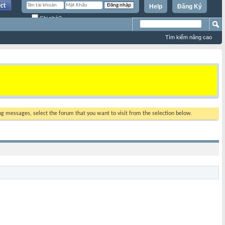
Help
Đăng Ký
Ghi nhớ?
Tìm kiếm nâng cao
ing messages, select the forum that you want to visit from the selection below.