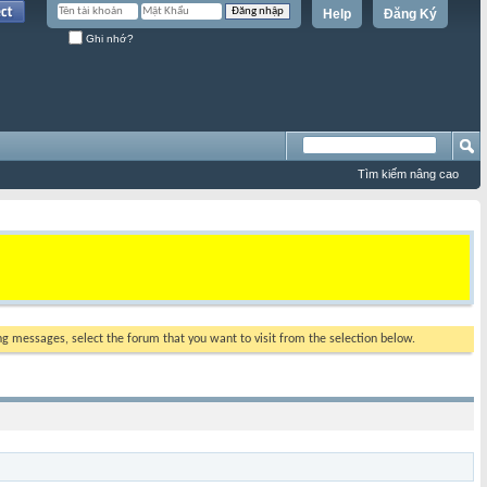
Help
Đăng Ký
Ghi nhớ?
Tìm kiếm nâng cao
ing messages, select the forum that you want to visit from the selection below.