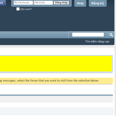
Help
Đăng Ký
Ghi nhớ?
Tìm kiếm nâng cao
ing messages, select the forum that you want to visit from the selection below.