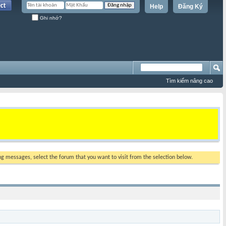
Help
Đăng Ký
Ghi nhớ?
Tìm kiếm nâng cao
ing messages, select the forum that you want to visit from the selection below.