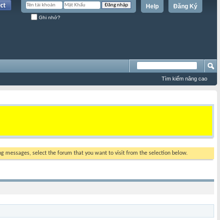
Help
Đăng Ký
Ghi nhớ?
Tìm kiếm nâng cao
ing messages, select the forum that you want to visit from the selection below.