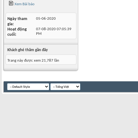
Xem Bài báo
Ngày tham
05-06-2020
gia
Hoạt động
07-08-2020
07:05:39
PM
cuối
Khách ghé thăm gần đây
Trang này được xem 21,787 lần