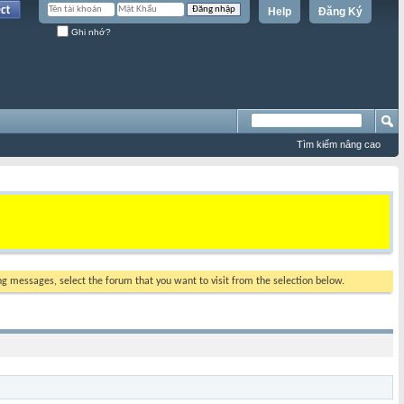
Help
Đăng Ký
Ghi nhớ?
Tìm kiếm nâng cao
ing messages, select the forum that you want to visit from the selection below.