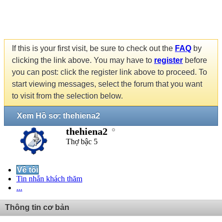
If this is your first visit, be sure to check out the
FAQ
by
clicking the link above. You may have to
register
before
you can post: click the register link above to proceed. To
start viewing messages, select the forum that you want
to visit from the selection below.
Xem Hồ sơ: thehiena2
thehiena2
Thợ bậc 5
Về tôi
Tin nhắn khách thăm
...
Thông tin cơ bản