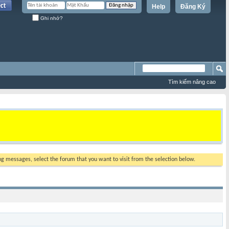
Help
Đăng Ký
Ghi nhớ?
Tìm kiếm nâng cao
ing messages, select the forum that you want to visit from the selection below.