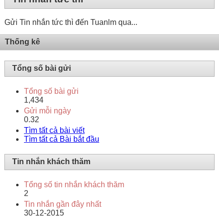
Gửi Tin nhắn tức thì đến Tuanlm qua...
Thống kê
Tổng số bài gửi
Tổng số bài gửi
1,434
Gửi mỗi ngày
0.32
Tìm tất cả bài viết
Tìm tất cả Bài bắt đầu
Tin nhắn khách thăm
Tổng số tin nhắn khách thăm
2
Tin nhắn gần đây nhất
30-12-2015