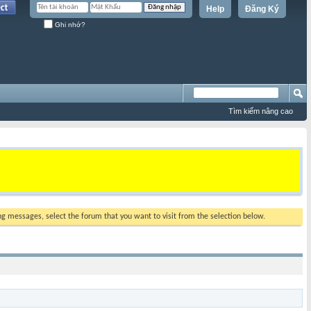
Help
Đăng Ký
Ghi nhớ?
Tìm kiếm nâng cao
ing messages, select the forum that you want to visit from the selection below.