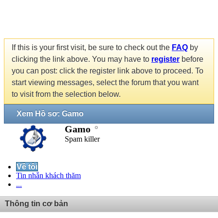
If this is your first visit, be sure to check out the
FAQ
by
clicking the link above. You may have to
register
before
you can post: click the register link above to proceed. To
start viewing messages, select the forum that you want
to visit from the selection below.
Xem Hồ sơ: Gamo
Gamo
Spam killer
Về tôi
Tin nhắn khách thăm
...
Thông tin cơ bản