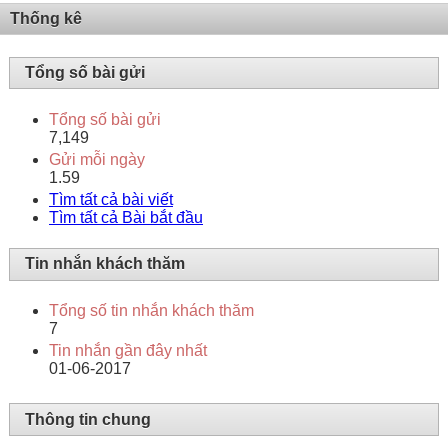
Thống kê
Tổng số bài gửi
Tổng số bài gửi
7,149
Gửi mỗi ngày
1.59
Tìm tất cả bài viết
Tìm tất cả Bài bắt đầu
Tin nhắn khách thăm
Tổng số tin nhắn khách thăm
7
Tin nhắn gần đây nhất
01-06-2017
Thông tin chung