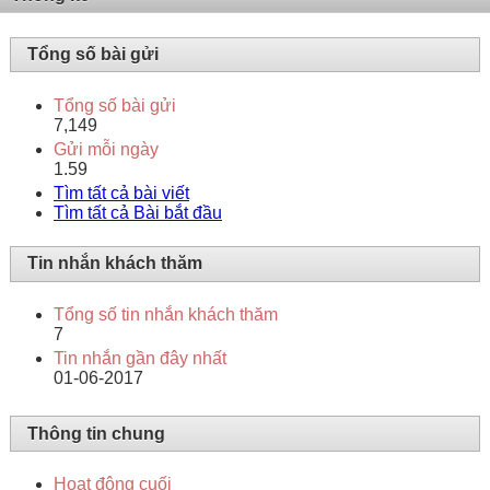
Tổng số bài gửi
Tổng số bài gửi
7,149
Gửi mỗi ngày
1.59
Tìm tất cả bài viết
Tìm tất cả Bài bắt đầu
Tin nhắn khách thăm
Tổng số tin nhắn khách thăm
7
Tin nhắn gần đây nhất
01-06-2017
Thông tin chung
Hoạt động cuối