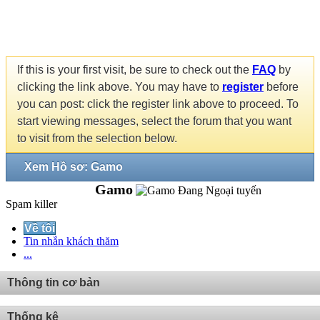
If this is your first visit, be sure to check out the
FAQ
by
clicking the link above. You may have to
register
before
you can post: click the register link above to proceed. To
start viewing messages, select the forum that you want
to visit from the selection below.
Xem Hồ sơ: Gamo
Gamo
Spam killer
Về tôi
Tin nhắn khách thăm
...
Thông tin cơ bản
Thống kê