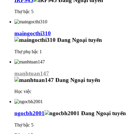
IRF945
Thợ bậc 5
maingocthi310
Thợ phụ bậc 1
manhtuan147
Học việc
ngocbh2001
Thợ bậc 5