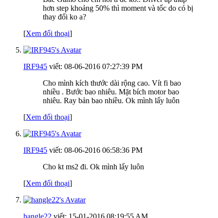
hơn step khoảng 50% thì moment và tốc do có bị
thay đổi ko a?
[
Xem đối thoại
]
IRF945
viết:
08-06-2016
07:27:39 PM
Cho mình kích thước dài rộng cao. Vít fi bao
nhiều . Bước bao nhiêu. Mặt bích motor bao
nhiêu. Ray bản bao nhiều. Ok mình lấy luôn
[
Xem đối thoại
]
IRF945
viết:
08-06-2016
06:58:36 PM
Cho kt ms2 đi. Ok mình lấy luôn
[
Xem đối thoại
]
hangle22
viết:
15-01-2016
08:19:55 AM