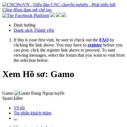
Định hướng
Danh sách Thành viên
If this is your first visit, be sure to check out the
FAQ
by
clicking the link above. You may have to
register
before you
can post: click the register link above to proceed. To start
viewing messages, select the forum that you want to visit from
the selection below.
Xem Hồ sơ: Gamo
Gamo
Spam killer
Về tôi
Tin nhắn khách thăm
...