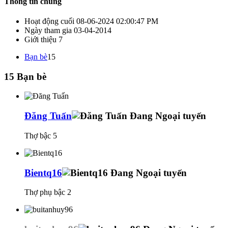
Thông tin chung
Hoạt động cuối
08-06-2024
02:00:47 PM
Ngày tham gia
03-04-2014
Giới thiệu
7
Bạn bè
15
15
Bạn bè
Đăng Tuấn
Thợ bậc 5
Bientq16
Thợ phụ bậc 2