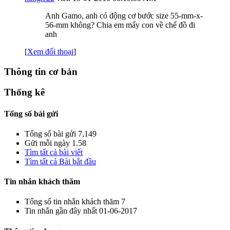
Anh Gamo, anh có động cơ bước size 55-mm-x-
56-mm không? Chia em mấy con về chế đồ đi
anh
[
Xem đối thoại
]
Thông tin cơ bản
Thống kê
Tổng số bài gửi
Tổng số bài gửi
7,149
Gửi mỗi ngày
1.58
Tìm tất cả bài viết
Tìm tất cả Bài bắt đầu
Tin nhắn khách thăm
Tổng số tin nhắn khách thăm
7
Tin nhắn gần đây nhất
01-06-2017