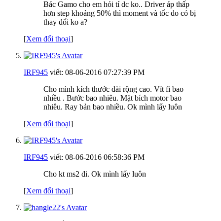
Bác Gamo cho em hỏi tí dc ko.. Driver áp thấp
hơn step khoảng 50% thì moment và tốc do có bị
thay đổi ko a?
[
Xem đối thoại
]
IRF945
viết:
08-06-2016
07:27:39 PM
Cho mình kích thước dài rộng cao. Vít fi bao
nhiều . Bước bao nhiêu. Mặt bích motor bao
nhiêu. Ray bản bao nhiều. Ok mình lấy luôn
[
Xem đối thoại
]
IRF945
viết:
08-06-2016
06:58:36 PM
Cho kt ms2 đi. Ok mình lấy luôn
[
Xem đối thoại
]