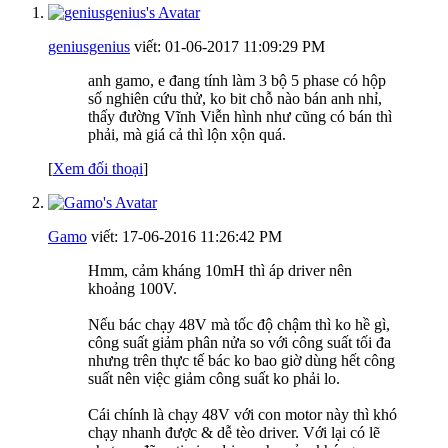
geniusgenius
viết:
01-06-2017
11:09:29 PM
anh gamo, e đang tính làm 3 bộ 5 phase có hộp
số nghiên cứu thử, ko bit chỗ nào bán anh nhỉ,
thấy đường Vĩnh Viễn hình như cũng có bán thì
phải, mà giá cả thì lộn xộn quá.
[
Xem đối thoại
]
Gamo
viết:
17-06-2016
11:26:42 PM
Hmm, cảm kháng 10mH thì áp driver nên
khoảng 100V.
Nếu bác chạy 48V mà tốc độ chậm thì ko hề gì,
công suất giảm phân nửa so với công suất tối đa
nhưng trên thực tế bác ko bao giờ dùng hết công
suất nên việc giảm công suất ko phải lo.
Cái chính là chạy 48V với con motor này thì khó
chạy nhanh được & dễ tèo driver. Với lại có lẽ