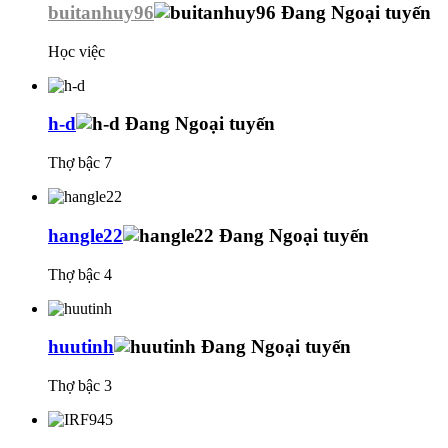
buitanhuy96
Học việc
h-d
Thợ bậc 7
hangle22
Thợ bậc 4
huutinh
Thợ bậc 3