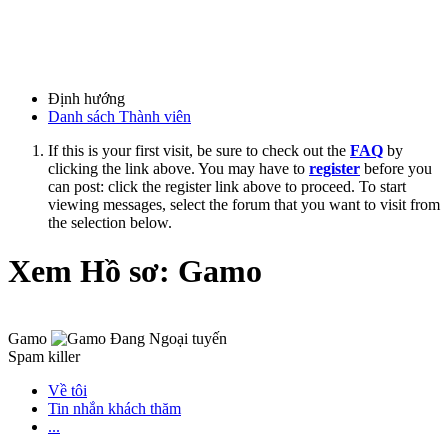
Định hướng
Danh sách Thành viên
If this is your first visit, be sure to check out the
FAQ
by
clicking the link above. You may have to
register
before you
can post: click the register link above to proceed. To start
viewing messages, select the forum that you want to visit from
the selection below.
Xem Hồ sơ: Gamo
Gamo
Spam killer
Về tôi
Tin nhắn khách thăm
...