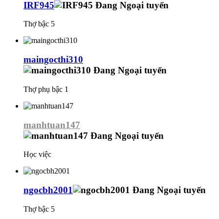
IRF945
Thợ bậc 5
maingocthi310
Thợ phụ bậc 1
manhtuan147
Học việc
ngocbh2001
Thợ bậc 5