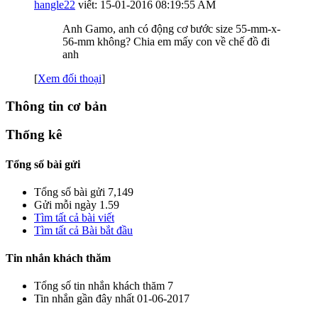
hangle22
viết:
15-01-2016
08:19:55 AM
Anh Gamo, anh có động cơ bước size 55-mm-x-
56-mm không? Chia em mấy con về chế đồ đi
anh
[
Xem đối thoại
]
Thông tin cơ bản
Thống kê
Tổng số bài gửi
Tổng số bài gửi
7,149
Gửi mỗi ngày
1.59
Tìm tất cả bài viết
Tìm tất cả Bài bắt đầu
Tin nhắn khách thăm
Tổng số tin nhắn khách thăm
7
Tin nhắn gần đây nhất
01-06-2017