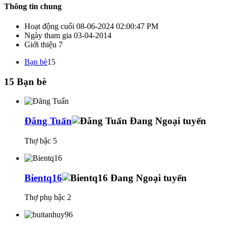
Thông tin chung
Hoạt động cuối
08-06-2024
02:00:47 PM
Ngày tham gia
03-04-2014
Giới thiệu
7
Bạn bè
15
15
Bạn bè
Đăng Tuấn
Thợ bậc 5
Bientq16
Thợ phụ bậc 2