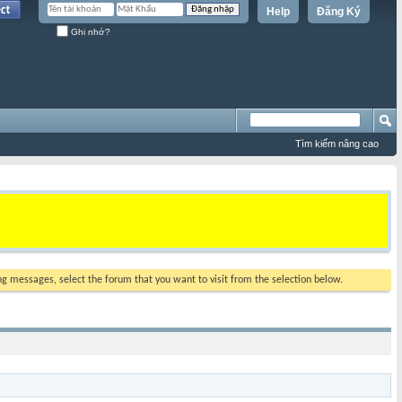
Help
Đăng Ký
Ghi nhớ?
Tìm kiếm nâng cao
ing messages, select the forum that you want to visit from the selection below.