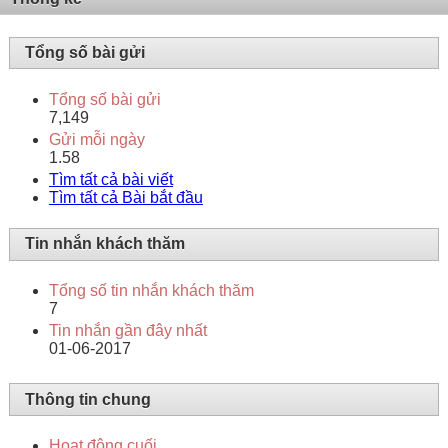
Tổng số bài gửi
Tổng số bài gửi
7,149
Gửi mỗi ngày
1.58
Tìm tất cả bài viết
Tìm tất cả Bài bắt đầu
Tin nhắn khách thăm
Tổng số tin nhắn khách thăm
7
Tin nhắn gần đây nhất
01-06-2017
Thông tin chung
Hoạt động cuối