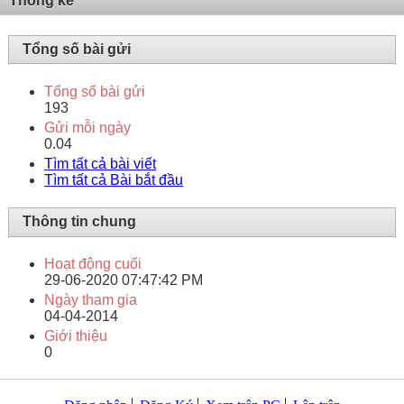
Thống kê
Tổng số bài gửi
Tổng số bài gửi
193
Gửi mỗi ngày
0.04
Tìm tất cả bài viết
Tìm tất cả Bài bắt đầu
Thông tin chung
Hoạt động cuối
29-06-2020
07:47:42 PM
Ngày tham gia
04-04-2014
Giới thiệu
0