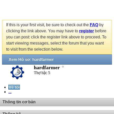
If this is your first visit, be sure to check out the
FAQ
by
clicking the link above. You may have to
register
before
you can post: click the register link above to proceed. To
start viewing messages, select the forum that you want
to visit from the selection below.
Xem Hồ sơ: hardfarmer
hardfarmer
Thợ bậc 5
Về tôi
...
Thông tin cơ bản