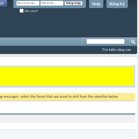
Help
Đăng Ký
Ghi nhớ?
Tìm kiếm nâng cao
ing messages, select the forum that you want to visit from the selection below.