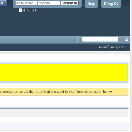
Help
Đăng Ký
Ghi nhớ?
Tìm kiếm nâng cao
ing messages, select the forum that you want to visit from the selection below.