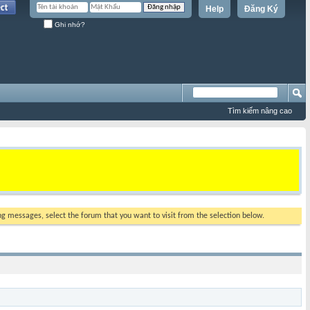
Help
Đăng Ký
Ghi nhớ?
Tìm kiếm nâng cao
ing messages, select the forum that you want to visit from the selection below.