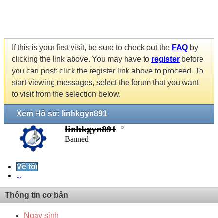
If this is your first visit, be sure to check out the
FAQ
by
clicking the link above. You may have to
register
before
you can post: click the register link above to proceed. To
start viewing messages, select the forum that you want
to visit from the selection below.
Xem Hồ sơ: linhkgyn891
linhkgyn891
Banned
Về tôi
...
Thông tin cơ bản
Ngày sinh