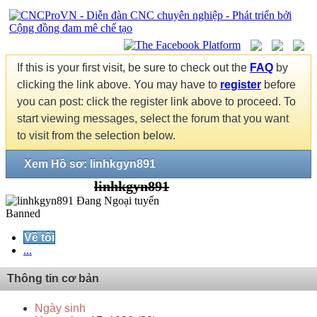
If this is your first visit, be sure to check out the
FAQ
by
clicking the link above. You may have to
register
before
you can post: click the register link above to proceed. To
start viewing messages, select the forum that you want
to visit from the selection below.
Xem Hồ sơ: linhkgyn891
linhkgyn891
Banned
Về tôi
...
Thông tin cơ bản
Ngày sinh