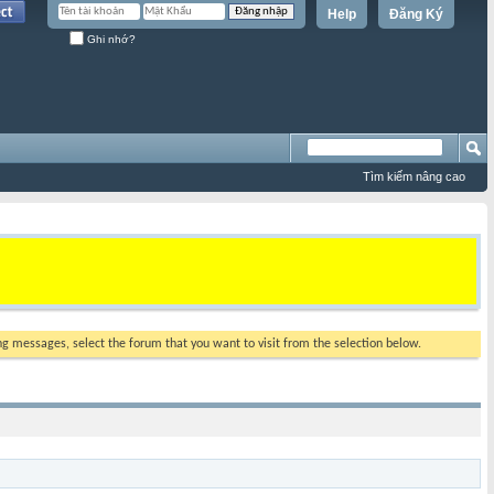
Help
Đăng Ký
Ghi nhớ?
Tìm kiếm nâng cao
ing messages, select the forum that you want to visit from the selection below.