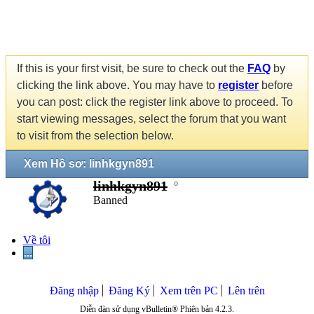
If this is your first visit, be sure to check out the
FAQ
by
clicking the link above. You may have to
register
before
you can post: click the register link above to proceed. To
start viewing messages, select the forum that you want
to visit from the selection below.
Xem Hồ sơ: linhkgyn891
linhkgyn891
Banned
Về tôi
...
Đăng nhập
Đăng Ký
Xem trên PC
Lên trên
Diễn đàn sử dụng vBulletin® Phiên bản 4.2.3.