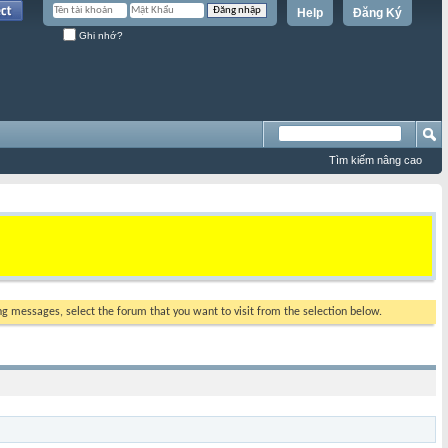
Help
Đăng Ký
Ghi nhớ?
Tìm kiếm nâng cao
ing messages, select the forum that you want to visit from the selection below.