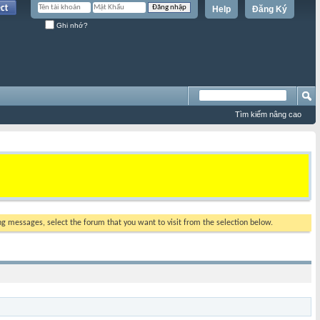
Help
Đăng Ký
Ghi nhớ?
Tìm kiếm nâng cao
ing messages, select the forum that you want to visit from the selection below.