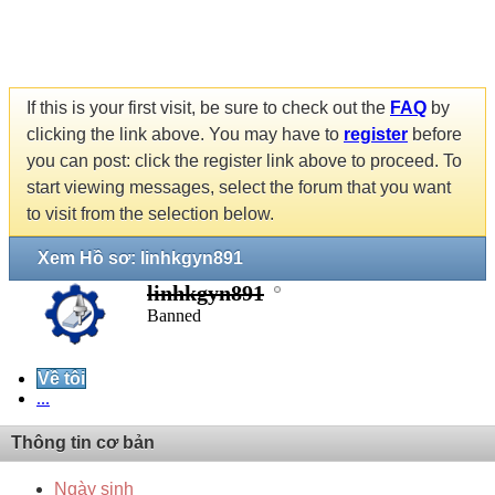
If this is your first visit, be sure to check out the
FAQ
by
clicking the link above. You may have to
register
before
you can post: click the register link above to proceed. To
start viewing messages, select the forum that you want
to visit from the selection below.
Xem Hồ sơ: linhkgyn891
linhkgyn891
Banned
Về tôi
...
Thông tin cơ bản
Ngày sinh