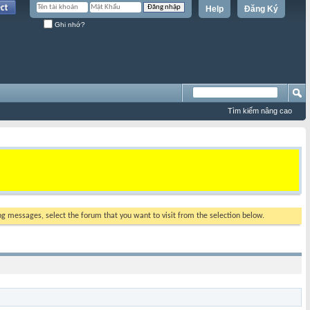
Help
Đăng Ký
Ghi nhớ?
Tìm kiếm nâng cao
ing messages, select the forum that you want to visit from the selection below.