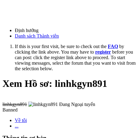
Định hướng
Danh sách Thành viên
If this is your first visit, be sure to check out the
FAQ
by
clicking the link above. You may have to
register
before you
can post: click the register link above to proceed. To start
viewing messages, select the forum that you want to visit from
the selection below.
Xem Hồ sơ: linhkgyn891
linhkgyn891
Banned
Về tôi
...
Thông tin cơ bản