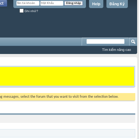
Help
Đăng Ký
Ghi nhớ?
Tìm kiếm nâng cao
ing messages, select the forum that you want to visit from the selection below.