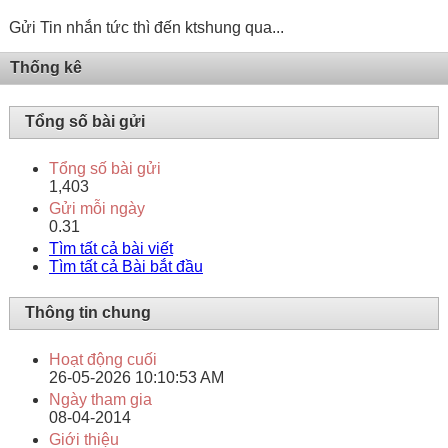
Gửi Tin nhắn tức thì đến ktshung qua...
Thống kê
Tổng số bài gửi
Tổng số bài gửi
1,403
Gửi mỗi ngày
0.31
Tìm tất cả bài viết
Tìm tất cả Bài bắt đầu
Thông tin chung
Hoạt động cuối
26-05-2026
10:10:53 AM
Ngày tham gia
08-04-2014
Giới thiệu