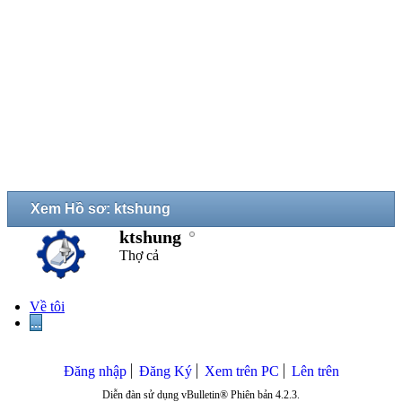
Xem Hồ sơ: ktshung
ktshung
Thợ cả
Về tôi
...
Đăng nhập
Đăng Ký
Xem trên PC
Lên trên
Diễn đàn sử dụng vBulletin® Phiên bản 4.2.3.