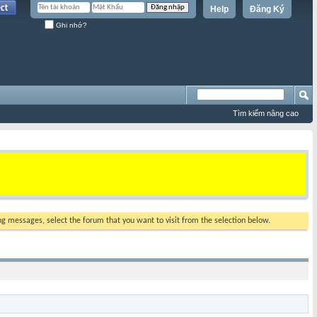
Help
Đăng Ký
Ghi nhớ?
Tìm kiếm nâng cao
ing messages, select the forum that you want to visit from the selection below.