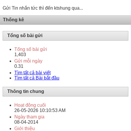
Gửi Tin nhắn tức thì đến ktshung qua...
Thống kê
Tổng số bài gửi
Tổng số bài gửi
1,403
Gửi mỗi ngày
0.31
Tìm tất cả bài viết
Tìm tất cả Bài bắt đầu
Thông tin chung
Hoạt động cuối
26-05-2026
10:10:53 AM
Ngày tham gia
08-04-2014
Giới thiệu