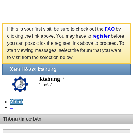
If this is your first visit, be sure to check out the
FAQ
by
clicking the link above. You may have to
register
before
you can post: click the register link above to proceed. To
start viewing messages, select the forum that you want
to visit from the selection below.
Xem Hồ sơ: ktshung
ktshung
Thợ cả
Về tôi
...
Thông tin cơ bản