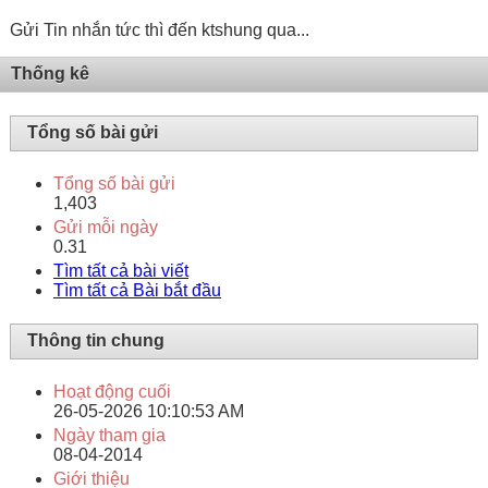
Gửi Tin nhắn tức thì đến ktshung qua...
Thống kê
Tổng số bài gửi
Tổng số bài gửi
1,403
Gửi mỗi ngày
0.31
Tìm tất cả bài viết
Tìm tất cả Bài bắt đầu
Thông tin chung
Hoạt động cuối
26-05-2026
10:10:53 AM
Ngày tham gia
08-04-2014
Giới thiệu