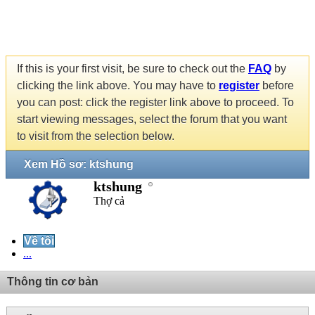
If this is your first visit, be sure to check out the
FAQ
by
clicking the link above. You may have to
register
before
you can post: click the register link above to proceed. To
start viewing messages, select the forum that you want
to visit from the selection below.
Xem Hồ sơ: ktshung
ktshung
Thợ cả
Về tôi
...
Thông tin cơ bản