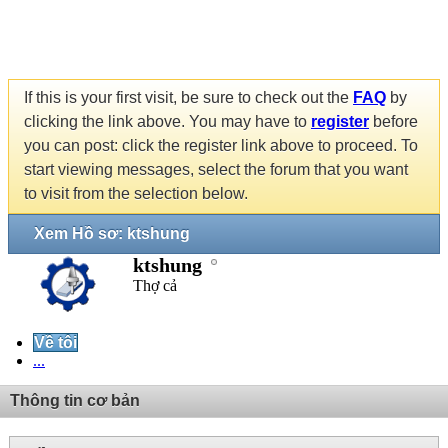
If this is your first visit, be sure to check out the
FAQ
by
clicking the link above. You may have to
register
before
you can post: click the register link above to proceed. To
start viewing messages, select the forum that you want
to visit from the selection below.
Xem Hồ sơ: ktshung
ktshung
Thợ cả
Về tôi
...
Thông tin cơ bản