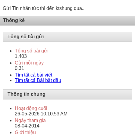
Gửi Tin nhắn tức thì đến ktshung qua...
Thống kê
Tổng số bài gửi
Tổng số bài gửi
1,403
Gửi mỗi ngày
0.31
Tìm tất cả bài viết
Tìm tất cả Bài bắt đầu
Thông tin chung
Hoạt động cuối
26-05-2026
10:10:53 AM
Ngày tham gia
08-04-2014
Giới thiệu