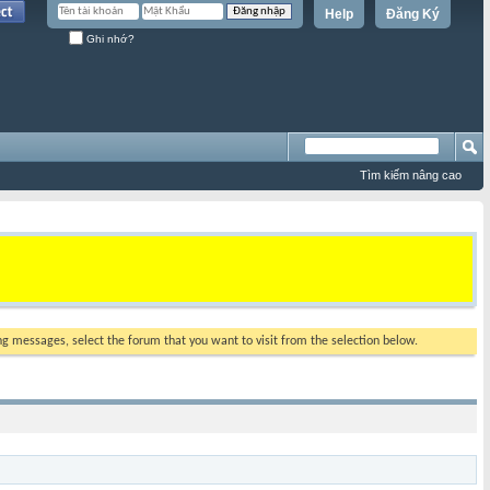
Help
Đăng Ký
Ghi nhớ?
Tìm kiếm nâng cao
ing messages, select the forum that you want to visit from the selection below.