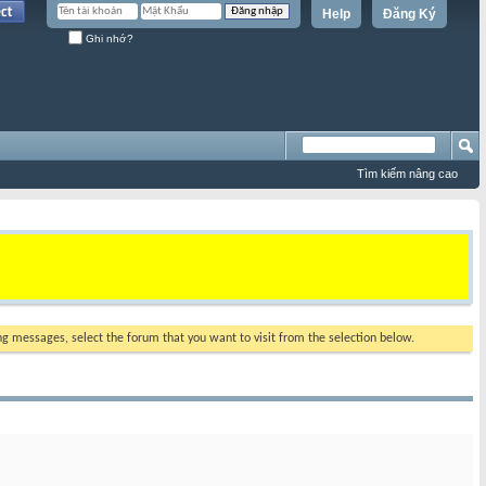
Help
Đăng Ký
Ghi nhớ?
Tìm kiếm nâng cao
ing messages, select the forum that you want to visit from the selection below.