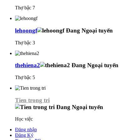
Thợ bậc 7
lehoongf
Thợ bậc 3
thehiena2
Thợ bậc 5
Tien trong tri
Học việc
Đăng nhập
Đăng Ký