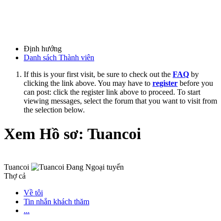
Định hướng
Danh sách Thành viên
If this is your first visit, be sure to check out the
FAQ
by
clicking the link above. You may have to
register
before you
can post: click the register link above to proceed. To start
viewing messages, select the forum that you want to visit from
the selection below.
Xem Hồ sơ: Tuancoi
Tuancoi
Thợ cả
Về tôi
Tin nhắn khách thăm
...