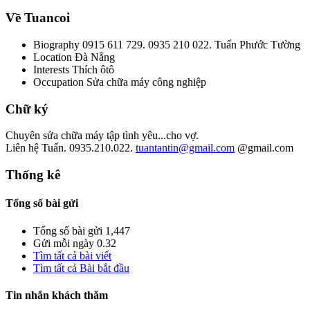
Về Tuancoi
Biography
0915 611 729. 0935 210 022. Tuấn Phước Tường
Location
Đà Nẵng
Interests
Thích ôtô
Occupation
Sửa chữa máy công nghiệp
Chữ ký
Chuyên sửa chữa máy tập tình yêu...cho vợ.
Liên hệ Tuấn. 0935.210.022.
tuantantin@gmail.com
@gmail.com
Thống kê
Tổng số bài gửi
Tổng số bài gửi
1,447
Gửi mỗi ngày
0.32
Tìm tất cả bài viết
Tìm tất cả Bài bắt đầu
Tin nhắn khách thăm