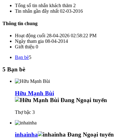
Tổng số tin nhắn khách thăm
2
Tin nhắn gần đây nhất
02-03-2016
Thông tin chung
Hoạt động cuối
28-04-2026
02:58:22 PM
Ngày tham gia
08-04-2014
Giới thiệu
0
Bạn bè
5
5
Bạn bè
Hữu Mạnh Bùi
Thợ bậc 3
inhainha