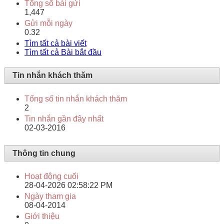
Tổng số bài gửi
1,447
Gửi mỗi ngày
0.32
Tìm tất cả bài viết
Tìm tất cả Bài bắt đầu
Tin nhắn khách thăm
Tổng số tin nhắn khách thăm
2
Tin nhắn gần đây nhất
02-03-2016
Thông tin chung
Hoạt động cuối
28-04-2026
02:58:22 PM
Ngày tham gia
08-04-2014
Giới thiệu