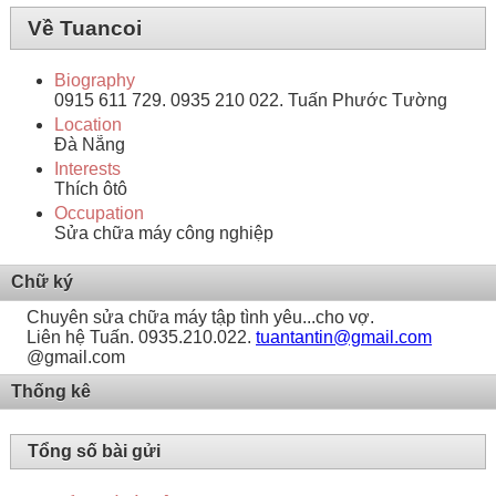
Về Tuancoi
Biography
0915 611 729. 0935 210 022. Tuấn Phước Tường
Location
Đà Nẵng
Interests
Thích ôtô
Occupation
Sửa chữa máy công nghiệp
Chữ ký
Chuyên sửa chữa máy tập tình yêu...cho vợ.
Liên hệ Tuấn. 0935.210.022.
tuantantin@gmail.com
@gmail.com
Thống kê
Tổng số bài gửi