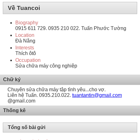
Về Tuancoi
Biography
0915 611 729. 0935 210 022. Tuấn Phước Tường
Location
Đà Nẵng
Interests
Thích ôtô
Occupation
Sửa chữa máy công nghiệp
Chữ ký
Chuyên sửa chữa máy tập tình yêu...cho vợ.
Liên hệ Tuấn. 0935.210.022.
tuantantin@gmail.com
@gmail.com
Thống kê
Tổng số bài gửi