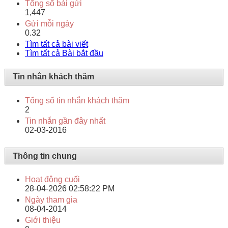
Tổng số bài gửi
1,447
Gửi mỗi ngày
0.32
Tìm tất cả bài viết
Tìm tất cả Bài bắt đầu
Tin nhắn khách thăm
Tổng số tin nhắn khách thăm
2
Tin nhắn gần đây nhất
02-03-2016
Thông tin chung
Hoạt động cuối
28-04-2026
02:58:22 PM
Ngày tham gia
08-04-2014
Giới thiệu