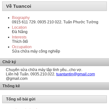
Về Tuancoi
Biography
0915 611 729. 0935 210 022. Tuấn Phước Tường
Location
Đà Nẵng
Interests
Thích ôtô
Occupation
Sửa chữa máy công nghiệp
Chữ ký
Chuyên sửa chữa máy tập tình yêu...cho vợ.
Liên hệ Tuấn. 0935.210.022.
tuantantin@gmail.com
@gmail.com
Thống kê
Tổng số bài gửi