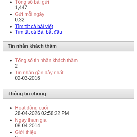
Tổng số bài gửi
1,447
Gửi mỗi ngày
0.32
Tìm tất cả bài viết
Tìm tất cả Bài bắt đầu
Tin nhắn khách thăm
Tổng số tin nhắn khách thăm
2
Tin nhắn gần đây nhất
02-03-2016
Thông tin chung
Hoạt động cuối
28-04-2026
02:58:22 PM
Ngày tham gia
08-04-2014
Giới thiệu