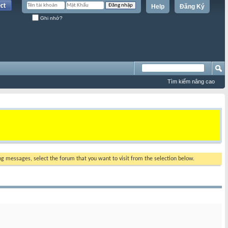
Help
Đăng Ký
Ghi nhớ?
Tìm kiếm nâng cao
ing messages, select the forum that you want to visit from the selection below.