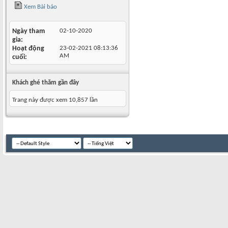
Xem Bài báo
Ngày tham
02-10-2020
gia
Hoạt động
23-02-2021
08:13:36
AM
cuối
Khách ghé thăm gần đây
Trang này được xem 10,857 lần