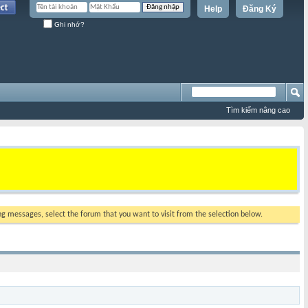
Help
Đăng Ký
Ghi nhớ?
Tìm kiếm nâng cao
ing messages, select the forum that you want to visit from the selection below.