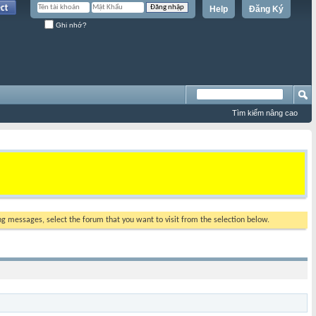
Help
Đăng Ký
Ghi nhớ?
Tìm kiếm nâng cao
ing messages, select the forum that you want to visit from the selection below.