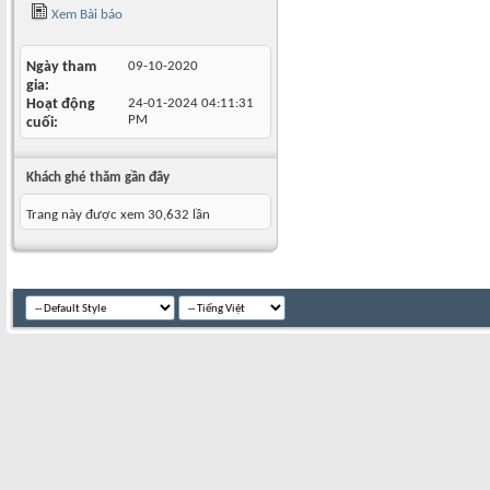
Xem Bài báo
Ngày tham
09-10-2020
gia
Hoạt động
24-01-2024
04:11:31
PM
cuối
Khách ghé thăm gần đây
Trang này được xem 30,632 lần