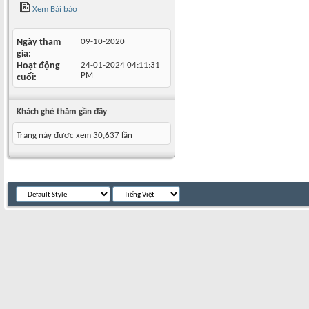
Xem Bài báo
Ngày tham
09-10-2020
gia
Hoạt động
24-01-2024
04:11:31
PM
cuối
Khách ghé thăm gần đây
Trang này được xem 30,637 lần