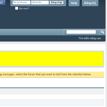
Help
Đăng Ký
Ghi nhớ?
Tìm kiếm nâng cao
ing messages, select the forum that you want to visit from the selection below.